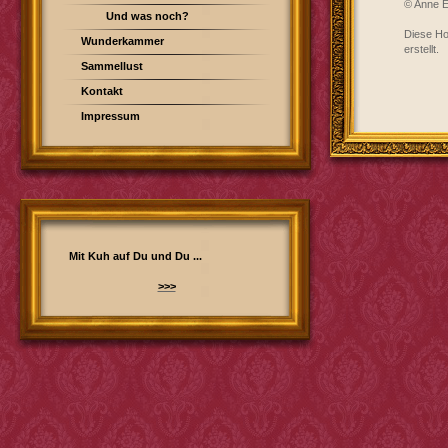
© Anne E
Und was noch?
Diese H
Wunderkammer
erstellt.
Sammellust
Kontakt
Impressum
Mit Kuh auf Du und Du ...
>>>