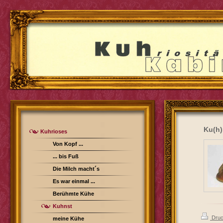
Ku(h)
Kuhrioses
Von Kopf ...
... bis Fuß
Die Milch macht´s
Es war einmal ...
Berühmte Kühe
Kuhnst
Druc
meine Kühe